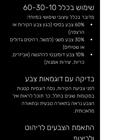
שימוש בכלל 60-30-10
מדובר בכלל עיצובי שימושי במיוחד:
60% צבע בסיסי (כגון צבע הקירות או 
הרצפה)
30% צבע משני (למשל, רהיטים גדולים 
או שטיחים)
10% צבע דומיננטי להדגשה (אביזרים, 
כריות, יצירות אמנות)
בדיקה עם דוגמאות צבע
לפני צביעת הקירות, נסה דוגמיות קטנות 
במקומות שונים בחלל. כך תוכל לראות איך 
הצבע נראה בתאורה טבעית ובתאורה 
מלאכותית.
התאמת הצבעים לריהוט 
ולריצוף