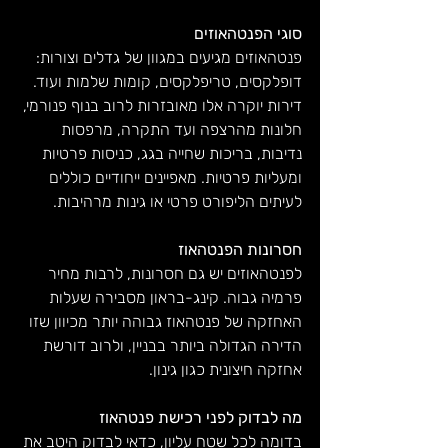
סוגי הפנטהאוזים
פנטהאוזים מגיעים במגוון של גדלים וצורות: 
דופלקסים, טריפלקסים, קומות שלמות ועוד. 
דירות יוקרה אלו מאובזרות לרוב בנוף פנורמי, 
חלונות מהרצפה ועד התקרה, מרפסות 
נדיבות, בריכות שחייה בגג, כניסות פרטיות 
ומעליות פרטיות. מאפיינים ייחודיים כוללים 
לעיתים הליפורט פרטי או גינות מרהיבות.
חסרונות הפנטהאוז
לפנטהאוזים יש גם חסרונות, לרבות מחיר 
פרמיה גבוה. קינג-בראון מסבירה שעלות 
האחזקה של פנטהאוז גבוהה יותר מכיוון שזו 
הדירה הגדולה ביותר בבניין, ולרוב דורשת 
אחזקה חיצונית כגון גינון.
מה לבדוק לפני רכישת פנטהאוז
בדומה לכל שטח עליון, כדאי לבדוק היטב את 