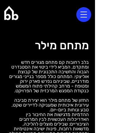
מתחם מילר
בלב רחובות קם מתחם מגורים חדש
ומתקדם, המביא לידי ביטוי את הסטנדרט
הגבוה והחשיבה התכנונית של קבוצת
אוליצקי. המתחם כולל מספר בנייני מגורים
מודרניים, שביניהם נפרש פארק ירוק
ומטופח - מרחב קהילתי פתוח המשמש
כנקודת המפגש המרכזית של הפרויקט.
החזון של מתחם מילר הוא יצירת סביבה
עירונית איכותית שמעניקה לדיירים שקט,
טבע ונוחות ביום-יום.
ההדמיות מדגישות את החיבור בין
האדריכלות העכשווית לבין המרחבים
הציבוריים: שבילים מוצלים להליכה,
מדשאות רחבות, פינות ישיבה אינטימיות