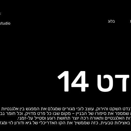
:
בלוג
tudio
 14
דט השקט והירוק, עוצב לובי מגורים שמגלם את המפגש בין אלגנטיות א
ה שמספר את סיפורו של הבניין – מקום שבו כל פרט מדויק, וכל חומר נ
רות האלגנטיים ותאורה רכה יוצר תחושת רוגע וסטייל על-זמני.
צילות טבעית, כזה שממשיך את הקו האדריכלי של גיא ודורון לוי ומגד