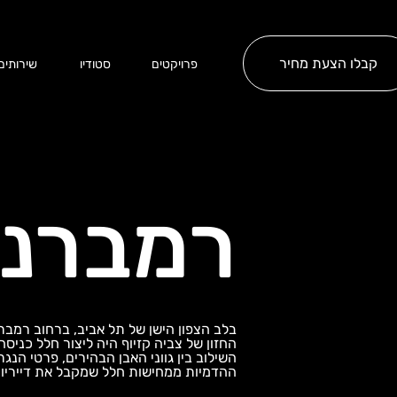
קבלו הצעת מחיר
פרויקטים
סטודיו
שירותים
רמברנדט
בלב הצפון הישן של תל אביב, ברחוב רמברנ
החזון של צביה קזיוף היה ליצור חלל כניס
השילוב בין גווני האבן הבהירים, פרטי הנג
ההדמיות ממחישות חלל שמקבל את דייריו בא