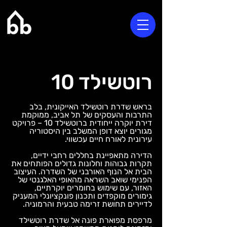
רוטשילד 10
בראש שדרת רוטשילד האייקונית, בלב
התרבות והעסקים של תל אביב, ממוקמת
דירת יוקרה ייחודית ברוטשילד 10 – פרויקט
מגורים יוצא דופן המשלב בין היסטוריה
עירונית לאורח חיים עכשווי.
הדירה מתאפיינת בחללים רחבי ידיים,
תקרות גבוהות וחלונות גדולים הפותחים את
הבית אל הנוף האורבני של השדרה. העיצוב
הפנימי שואב השראה מהאופי האלגנטי של
האזור, עם שימוש בחומרים יוקרתיים,
גימורים מוקפדים ותכנון פונקציונלי המעניק
לדיירים תחושת זרימה טבעית והרמוניה.
מרפסת מפוארת פונה אל שדרת רוטשילד