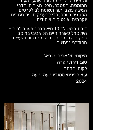
ומזמינה ליהנות מהשקט שמעל העיר
התוססת. המטבח, חללי האירוח וחדרי
השינה עוצבו תוך תשומת לב לפרטים
הקטנים ביותר, כדי להעניק חוויית מגורים
יוקרתית, אינטימית וייחודית.
דירת רוטשילד 10 היא הרבה מעבר לבית –
היא סמל לאורח חיים תל אביבי במיטבו,
במקום שבו ההיסטוריה, התרבות והעיצוב
המודרני נפגשים.
מיקום: תל אביב, ישראל
סוג: דירת יוקרה
לקוח: תדהר
עיצוב פנים: סטודיו נועה ונועה
2024